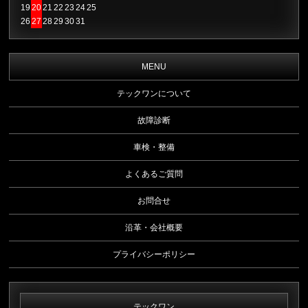
19
20
21
22
23
24
25
26
27
28
29
30
31
MENU
テックワンについて
故障診断
車検・整備
よくあるご質問
お問合せ
沿革・会社概要
プライバシーポリシー
テックワン